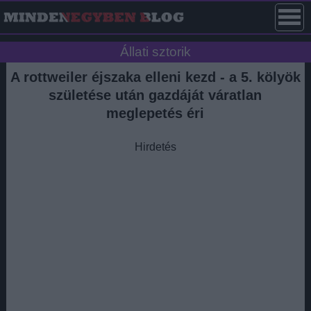
Állati sztorik
A rottweiler éjszaka elleni kezd - a 5. kölyök
születése után gazdáját váratlan
meglepetés éri
Hirdetés