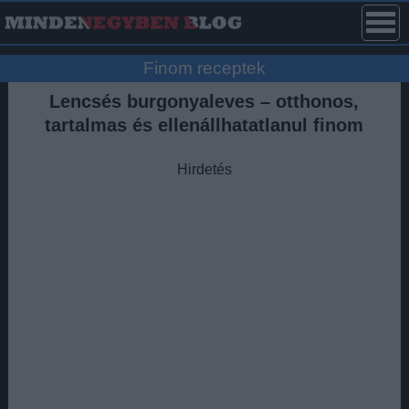
Finom receptek
Lencsés burgonyaleves – otthonos,
tartalmas és ellenállhatatlanul finom
Hirdetés