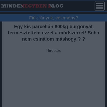
Fiúk-lányok, vélemény?
Egy kis parcellán 800kg burgonyát
termesztettem ezzel a módszerrel! Soha
nem csinálom máshogy!? ?
Hirdetés