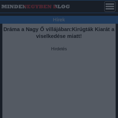
Hírek
Dráma a Nagy Ő villájában:Kirúgták Kiarát a
viselkedése miatt!
Hirdetés