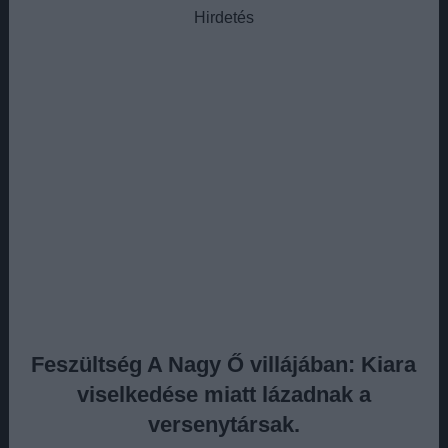
Hirdetés
Feszültség A Nagy Ő villájában: Kiara
viselkedése miatt lázadnak a
versenytársak
.