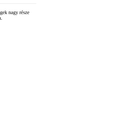
egek nagy része
n.