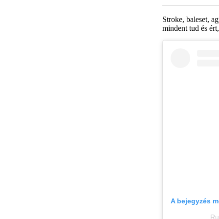
Stroke, baleset, a
mindent tud és ért
A bejegyzés m
Ru