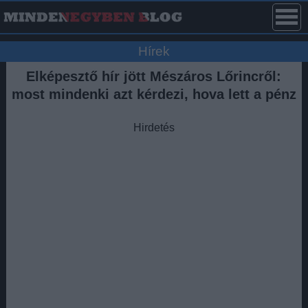
Hírek
Elképesztő hír jött Mészáros Lőrincről:
most mindenki azt kérdezi, hova lett a pénz
Hirdetés