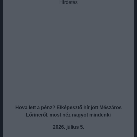
Hirdetés
Hova lett a pénz? Elképesztő hír jött Mészáros
Lőrincről, most néz nagyot mindenki
2026. július 5.