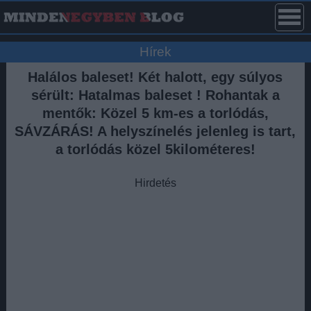
Hírek
Halálos baleset! Két halott, egy súlyos
sérült: Hatalmas baleset ! Rohantak a
mentők: Közel 5 km-es a torlódás,
SÁVZÁRÁS! A helyszínelés jelenleg is tart,
a torlódás közel 5kilométeres!
Hirdetés