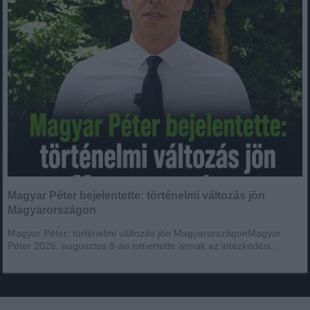
Magyar Péter bejelentette: történelmi változás jön
Magyarországon
Magyar Péter: történelmi változás jön MagyarországonMagyar
Péter 2026. augusztus 8-án ismertette annak az intézkedési...