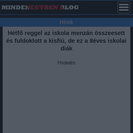
Hírek
Hétfő reggel az iskola menzán összeesett
és fuldoklott a kisfiú, de ez a 8éves iskolai
diák
Hirdetés