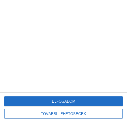
ELFOGADOM
TOVÁBBI LEHETŐSÉGEK