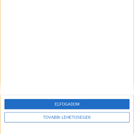
ELFOGADOM
TOVÁBBI LEHETŐSÉGEK