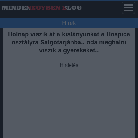
Hírek
Holnap viszik át a kislányunkat a Hospice
osztályra Salgótarjánba.. oda meghalni
viszik a gyerekeket..
Hirdetés