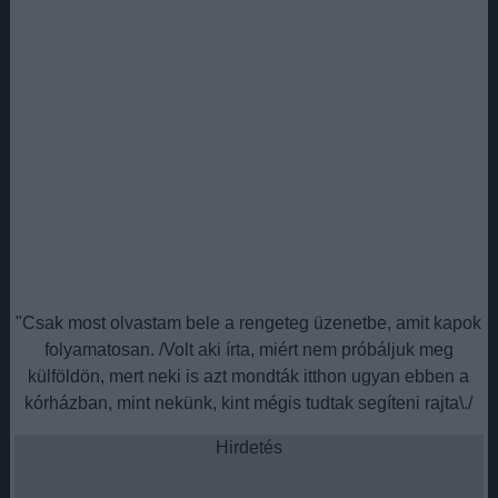
"Csak most olvastam bele a rengeteg üzenetbe, amit kapok
folyamatosan. /Volt aki írta, miért nem próbáljuk meg
külföldön, mert neki is azt mondták itthon ugyan ebben a
kórházban, mint nekünk, kint mégis tudtak segíteni rajta\./
Hirdetés