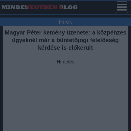
Hírek
Magyar Péter kemény üzenete: a közpénzes
ügyeknél már a büntetőjogi felelősség
kérdése is előkerült
Hirdetés