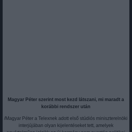
Magyar Péter szerint most kezd látszani, mi maradt a
korábbi rendszer után
/Magyar Péter a Telexnek adott első stúdiós miniszterelnöki
interjújában olyan kijelentéseket tett, amelyek