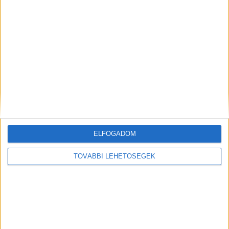
fegyverként működött.
Hirdetés
ELFOGADOM
TOVÁBBI LEHETŐSÉGEK
A kijelentések alapján Magyar Péter azt akarja elérni, hogy
a korábbi rendszer szereplői ne hivatkozhassanak
egyszerűen arra: minden csak politikai vita volt. Szerinte ha