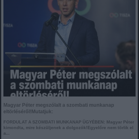
Magyar Péter megszólalt a szombati munkanap
eltörléséről!Mutatjuk:
FORDULAT A SZOMBATI MUNKANAP ÜGYÉBEN: Magyar Péter
kimondta, mire készüljenek a dolgozók!Egyelőre nem törlik el
a...