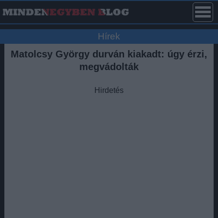
Hírek
Matolcsy György durván kiakadt: úgy érzi,
megvádolták
Hirdetés