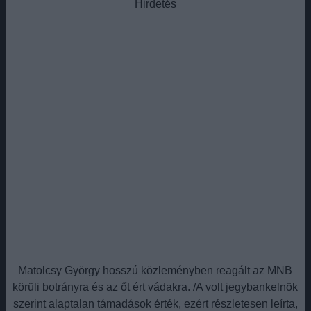
Hirdetés
Matolcsy György hosszú közleményben reagált az MNB
körüli botrányra és az őt ért vádakra. /A volt jegybankelnök
szerint alaptalan támadások érték, ezért részletesen leírta,