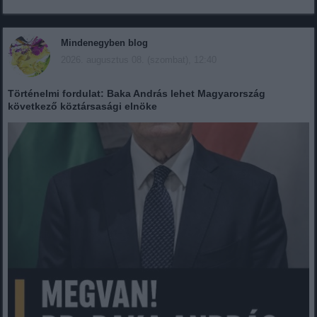
Mindenegyben blog
2026. augusztus 08. (szombat), 12:40
Történelmi fordulat: Baka András lehet Magyarország
következő köztársasági elnöke