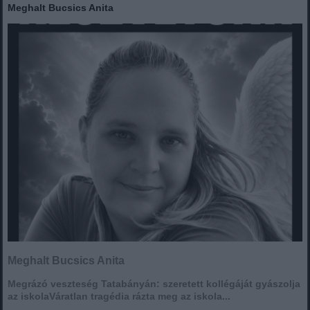
Meghalt Bucsics Anita
Meghalt Bucsics Anita
Megrázó veszteség Tatabányán: szeretett kollégáját gyászolja
az iskolaVáratlan tragédia rázta meg az iskola...