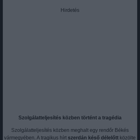
Hirdetés
Szolgálatteljesítés közben történt a tragédia
Szolgálatteljesítés közben meghalt egy rendőr Békés
vármegyében. A tragikus hírt
szerdán késő délelőtt
közölte