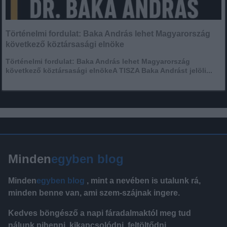
Történelmi fordulat: Baka András lehet Magyarország
következő köztársasági elnöke
Történelmi fordulat: Baka András lehet Magyarország
következő köztársasági elnökeA TISZA Baka Andrást jelöli...
Minden
egyben blog
Minden
egyben blog
, mint a nevében is utalunk rá,
minden benne van, ami szem-szájnak ingere.
Kedves böngésző a napi fáradalmaktól meg tud
nálunk pihenni, kikapcsolódni, feltöltődni.