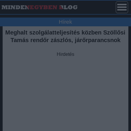
Hírek
Meghalt szolgálatteljesítés közben Szöllősi
Tamás rendőr zászlós, járőrparancsnok
Hirdetés