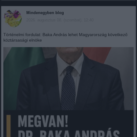
Mindenegyben blog
2026. augusztus 08. (szombat), 12:40
Történelmi fordulat: Baka András lehet Magyarország következő
köztársasági elnöke