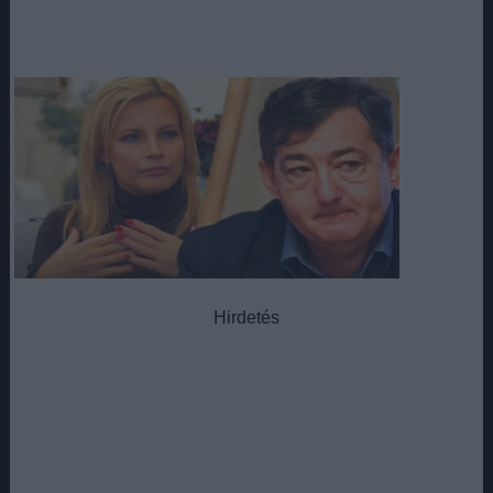
Hirdetés