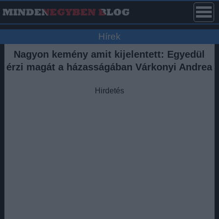
Hírek
Nagyon kemény amit kijelentett: Egyedül
érzi magát a házasságában Várkonyi Andrea
Hirdetés