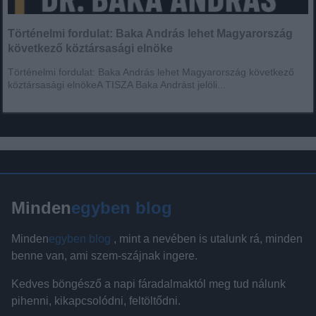
Történelmi fordulat: Baka András lehet Magyarország
következő köztársasági elnöke
Történelmi fordulat: Baka András lehet Magyarország következő
köztársasági elnökeA TISZA Baka Andrást jelöli...
Minden
egyben blog
Minden
egyben blog
, mint a nevében is utalunk rá, minden
benne van, ami szem-szájnak ingere.
Kedves böngésző a napi fáradalmaktól meg tud nálunk
pihenni, kikapcsolódni, feltöltődni.