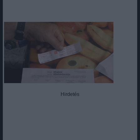
Hirdetés