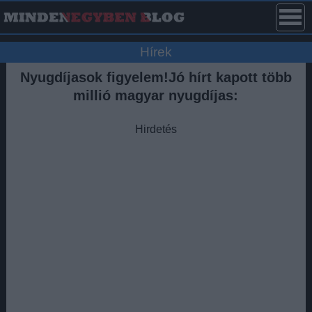
Hírek
Nyugdíjasok figyelem!Jó hírt kapott több
millió magyar nyugdíjas:
Hirdetés