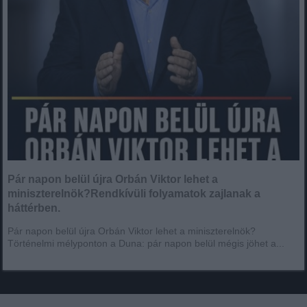
Pár napon belül újra Orbán Viktor lehet a
miniszterelnök?Rendkívüli folyamatok zajlanak a
háttérben.
Pár napon belül újra Orbán Viktor lehet a miniszterelnök?
Történelmi mélyponton a Duna: pár napon belül mégis jöhet a...