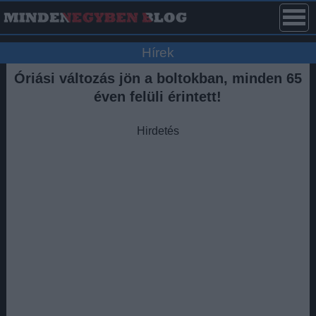
Hírek
Óriási változás jön a boltokban, minden 65
éven felüli érintett!
Hirdetés