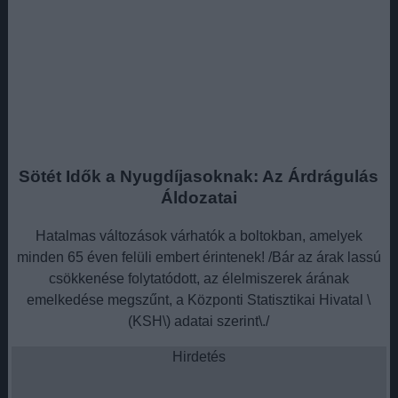
Sötét Idők a Nyugdíjasoknak: Az Árdrágulás
Áldozatai
Hatalmas változások várhatók a boltokban, amelyek
minden 65 éven felüli embert érintenek! /Bár az árak lassú
csökkenése folytatódott, az élelmiszerek árának
emelkedése megszűnt, a Központi Statisztikai Hivatal \
(KSH\) adatai szerint\./
Hirdetés