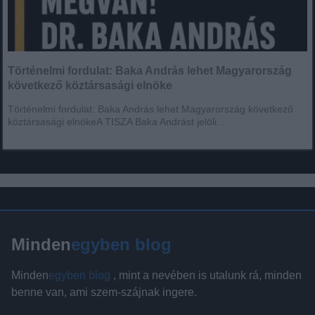
Történelmi fordulat: Baka András lehet Magyarország
következő köztársasági elnöke
Történelmi fordulat: Baka András lehet Magyarország következő
köztársasági elnökeA TISZA Baka Andrást jelöli...
Minden
egyben blog
Minden
egyben blog
, mint a nevében is utalunk rá, minden
benne van, ami szem-szájnak ingere.