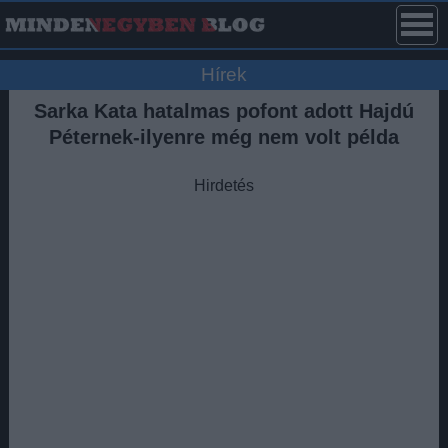
Hírek
Sarka Kata hatalmas pofont adott Hajdú
Péternek-ilyenre még nem volt példa
Hirdetés