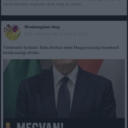
iskolaVáratlan tragédia rázta meg az iskola...
Mindenegyben blog
2026. augusztus 08. (szombat), 12:40
Történelmi fordulat: Baka András lehet Magyarország következő
köztársasági elnöke