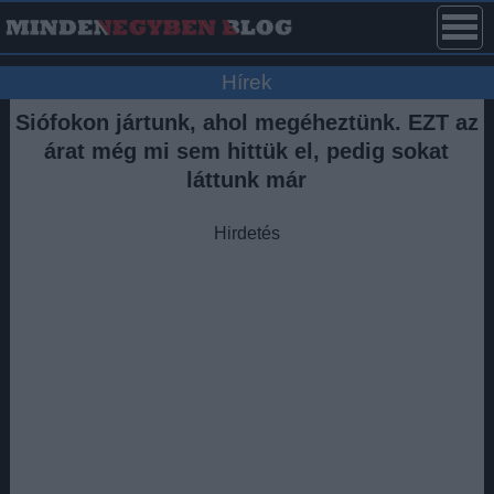
Hírek
Siófokon jártunk, ahol megéheztünk. EZT az
árat még mi sem hittük el, pedig sokat
láttunk már
Hirdetés