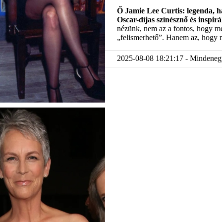
Ő Jamie Lee Curtis: legenda, ha
Oscar-díjas színésznő és inspir
nézünk, nem az a fontos, hogy m
„felismerhető”. Hanem az, hogy
2025-08-08 18:21:17 - Mindene