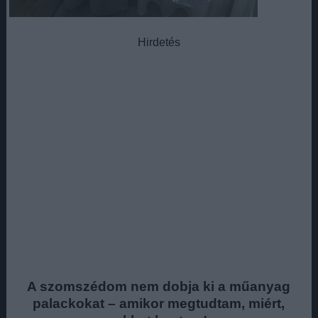
Hirdetés
A szomszédom nem dobja ki a műanyag
palackokat – amikor megtudtam, miért,