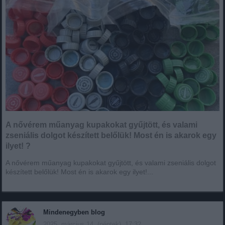
A nővérem műanyag kupakokat gyűjtött, és valami
zseniális dolgot készített belőlük! Most én is akarok egy
ilyet! ?
A nővérem műanyag kupakokat gyűjtött, és valami zseniális dolgot
készített belőlük! Most én is akarok egy ilyet!...
Mindenegyben blog
2025. március 14. (péntek), 17:32