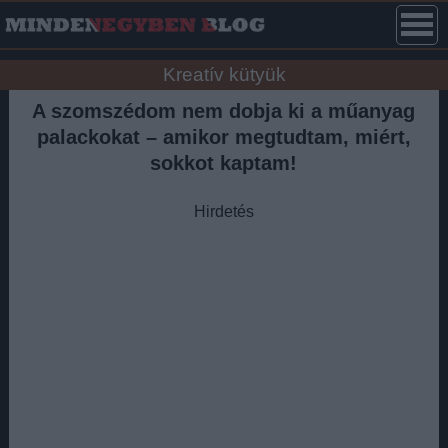
Kreatív kütyük
A szomszédom nem dobja ki a műanyag
palackokat – amikor megtudtam, miért,
sokkot kaptam!
Hirdetés