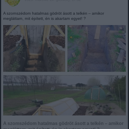
A szomszédom hatalmas gödröt ásott a telkén – amikor
megláttam, mit épített, én is akartam egyet! ?
A szomszédom hatalmas gödröt ásott a telkén – amikor