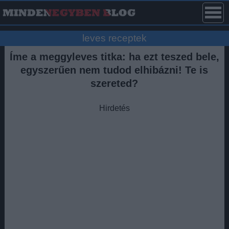
leves receptek
Íme a meggyleves titka: ha ezt teszed bele,
egyszerűen nem tudod elhibázni! Te is
szereted?
Hirdetés