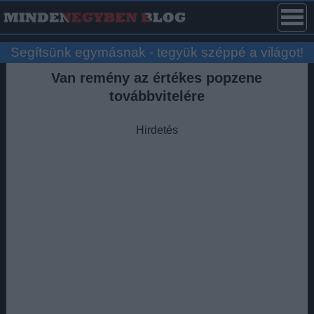
Segítsünk egymásnak - tegyük széppé a világot!
Van remény az értékes popzene
továbbvitelére
Hirdetés