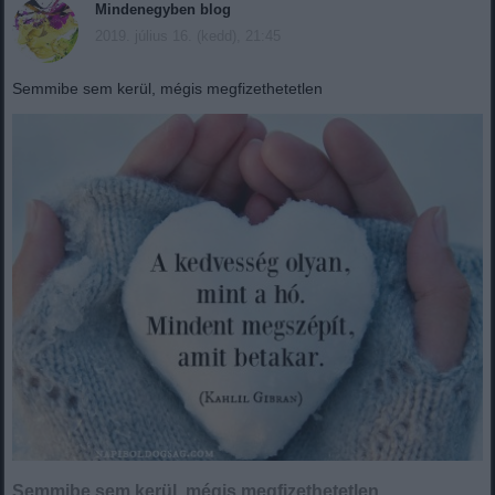
Mindenegyben blog
2019. július 16. (kedd), 21:45
Semmibe sem kerül, mégis megfizethetetlen
Semmibe sem kerül, mégis megfizethetetlen