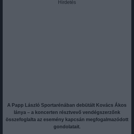
Hirdetés
A Papp László Sportarénában debütált Kovács Ákos
lánya – a koncerten résztvevő vendégszerzőnk
összefoglalta az esemény kapcsán megfogalmazódott
gondolatait.