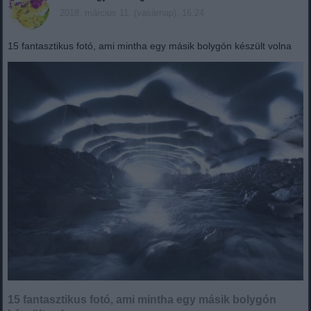
2018. március 11. (vasárnap), 16:24
15 fantasztikus fotó, ami mintha egy másik bolygón készült volna
15 fantasztikus fotó, ami mintha egy másik bolygón