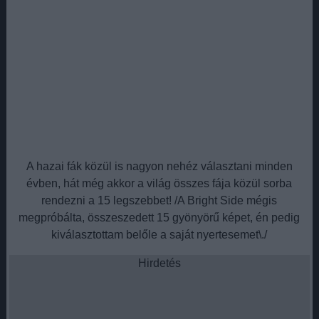
A hazai fák közül is nagyon nehéz választani minden
évben, hát még akkor a világ összes fája közül sorba
rendezni a 15 legszebbet! /A Bright Side mégis
megpróbálta, összeszedett 15 gyönyörű képet, én pedig
kiválasztottam belőle a saját nyertesemet\./
Hirdetés