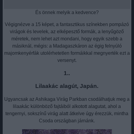
És önnek melyik a kedvence?
Végignézve a 15 képet, a fantasztikus színekben pompázó
virágok és levelek, az elképesztő formák, a lenyűgöző
méretek, nem lehet azt mondani, hogy egyik szebb a
másiknál, mégis: a Madagaszkáron az égig felnyúló
majomkenyérfák utolérhetetlen formáikkal megnyerték ezt a
versenyt.
1..
Lilaakác alagút, Japán.
Ugyancsak az Ashikaga Virág Parkban csodálhatjuk meg a
lilaakác különböző fajtáiból alkotott alagutat, ahol a
tengernyi, sokszínű virág alatt átkelve úgy érezzük, mintha
Csoda országban járnánk.