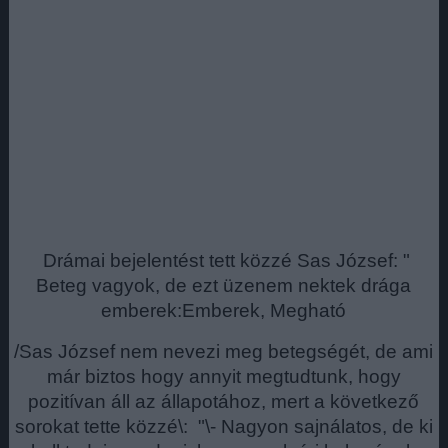
Drámai bejelentést tett közzé Sas József: "
Beteg vagyok, de ezt üzenem nektek drága
emberek:Emberek, Megható
/Sas József nem nevezi meg betegségét, de ami
már biztos hogy annyit megtudtunk, hogy
pozitívan áll az állapotához, mert a következő
sorokat tette közzé\: "\- Nagyon sajnálatos, de ki