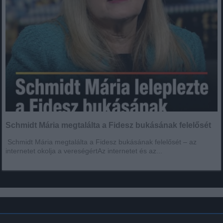
Schmidt Mária megtalálta a Fidesz bukásának felelősét
Schmidt Mária megtalálta a Fidesz bukásának felelősét – az
internetet okolja a vereségértAz internetet és az...