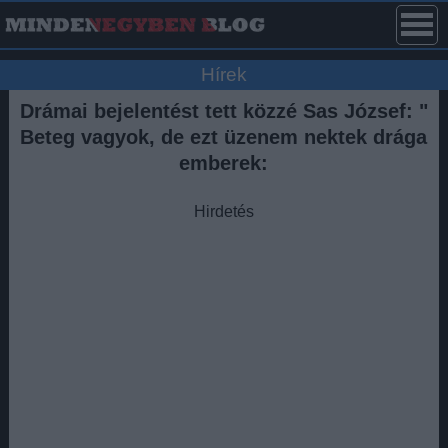
Hírek
Drámai bejelentést tett közzé Sas József: "
Beteg vagyok, de ezt üzenem nektek drága
emberek:
Hirdetés