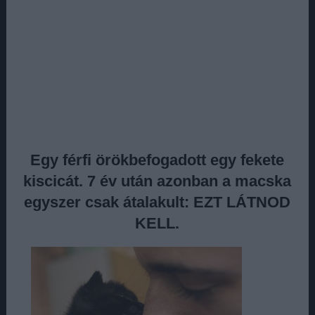
Egy férfi örökbefogadott egy fekete
kiscicát. 7 év után azonban a macska
egyszer csak átalakult: EZT LÁTNOD
KELL.