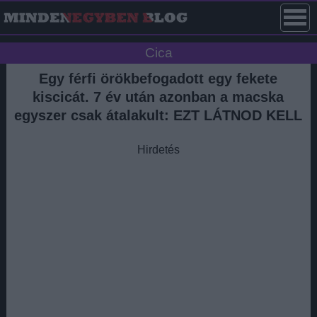
Cica
Egy férfi örökbefogadott egy fekete
kiscicát. 7 év után azonban a macska
egyszer csak átalakult: EZT LÁTNOD KELL
Hirdetés