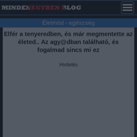
Életmód - egészség
Elfér a tenyeredben, és már megmentette az
életed.. Az agy@dban található, és
fogalmad sincs mi ez
Hirdetés