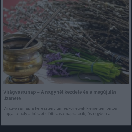
Virágvasárnap – A nagyhét kezdete és a megújulás
üzenete
Virágvasárnap a keresztény ünnepkör egyik kiemelten fontos
napja, amely a húsvét előtti vasárnapra esik, és egyben a...