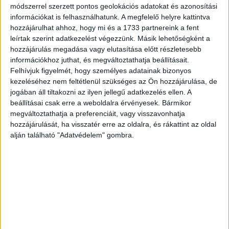
módszerrel szerzett pontos geolokációs adatokat és azonosítási
például egy
stroke
vagy érrendszeri elzáródás során.
információkat is felhasználhatunk. A megfelelő helyre kattintva
hozzájárulhat ahhoz, hogy mi és a 1733 partnereink a fent
És itt jön a csoda.Ha valamelyik agyi ér elzáródik, a Willis-
leírtak szerint adatkezelést végezzünk. Másik lehetőségként a
kör
alternatív útvonalakat
nyit meg, hogy a véráramlás ne
hozzájárulás megadása vagy elutasítása előtt részletesebb
szakadjon meg.Ez a rendszer egy természetes
bypass
,
információkhoz juthat, és megváltoztathatja beállításait.
amit nem egy sebész, hanem maga az
evolúció tervezett
Felhívjuk figyelmét, hogy személyes adatainak bizonyos
meg.
kezeléséhez nem feltétlenül szükséges az Ön hozzájárulása, de
jogában áll tiltakozni az ilyen jellegű adatkezelés ellen. A
Az orvostudomány szerint
az emberek kevesebb mint
beállításai csak erre a weboldalra érvényesek. Bármikor
50%-ának
van teljesen zárt és jól működő Willis-köre. Ez
megváltoztathatja a preferenciáit, vagy visszavonhatja
azt jelenti, hogy a szerencsések közé tartozol, ha az agyad
hozzájárulását, ha visszatér erre az oldalra, és rákattint az oldal
alján található "Adatvédelem" gombra.
rendelkezik ezzel az önvédelmi hálózattal.
Hirdetés
Ha igen, akkor egy nap észrevétlenül is megmentheti az