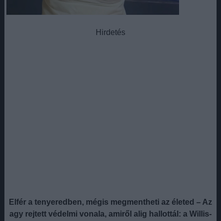
Hirdetés
Elfér a tenyeredben, mégis megmentheti az életed – Az
agy rejtett védelmi vonala, amiről alig hallottál: a Willis-