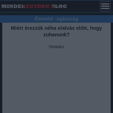
Életmód - egészség
Miért érezzük néha elalvás előtt, hogy
zuhanunk?
Hirdetés