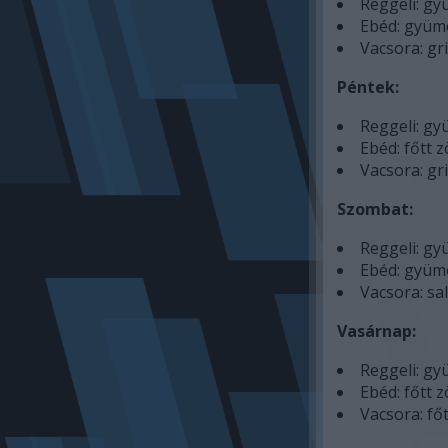
Reggeli: gyü
Ebéd: gyümö
Vacsora: gri
Péntek:
Reggeli: gyü
Ebéd: főtt z
Vacsora: gri
Szombat:
Reggeli: gyü
Ebéd: gyüm
Vacsora: sal
Vasárnap:
Reggeli: gyü
Ebéd: főtt 
Vacsora: fő