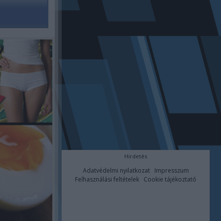
Hirdetés
Adatvédelmi nyilatkozat
Impresszum
Felhasználási feltételek
Cookie tájékoztató