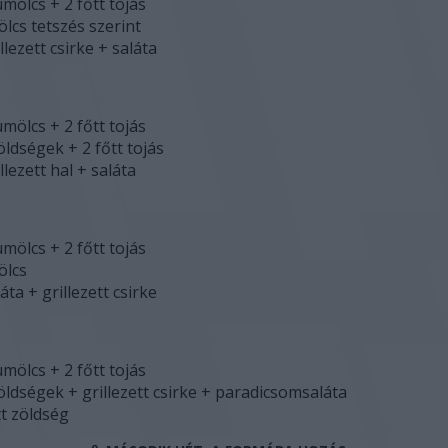
mölcs + 2 főtt tojás
lcs tetszés szerint
llezett csirke + saláta
mölcs + 2 főtt tojás
öldségek + 2 főtt tojás
llezett hal + saláta
mölcs + 2 főtt tojás
ölcs
áta + grillezett csirke
mölcs + 2 főtt tojás
zöldségek + grillezett csirke + paradicsomsaláta
tt zöldség