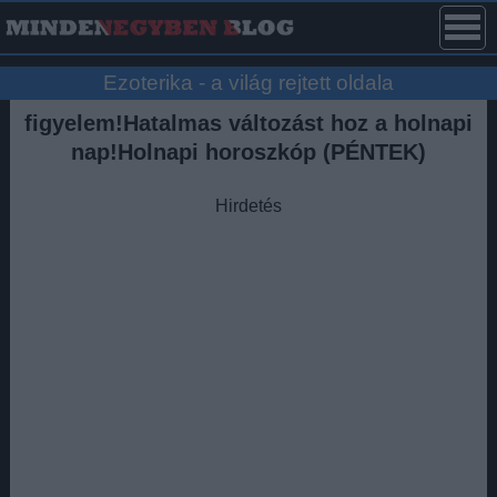
Ezoterika - a világ rejtett oldala
figyelem!Hatalmas változást hoz a holnapi
nap!Holnapi horoszkóp (PÉNTEK)
Hirdetés