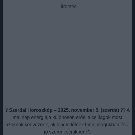
Hirdetés
?
Szerdai Horoszkóp – 2025. november 5. (szerda)
?? A
mai nap energiája különösen erős: a csillagok most
azoknak kedveznek, akik nem félnek hinni magukban és a
jó szerencséjükben! ?