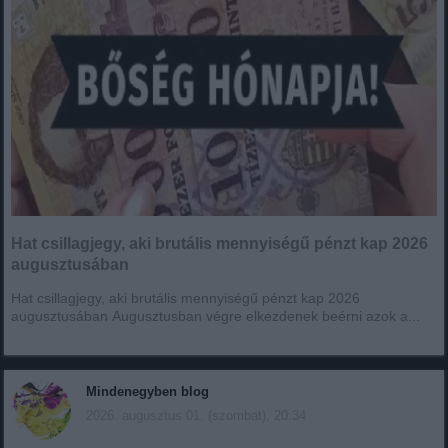
Hat csillagjegy, aki brutális mennyiségű pénzt kap 2026
augusztusában
Hat csillagjegy, aki brutális mennyiségű pénzt kap 2026
augusztusában Augusztusban végre elkezdenek beérni azok a...
Mindenegyben blog
2026. augusztus 01. (szombat), 20:34