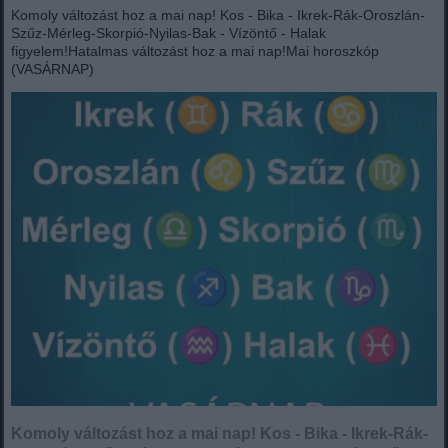
Komoly változást hoz a mai nap! Kos - Bika - Ikrek-Rák-Oroszlán-
Szűz-Mérleg-Skorpió-Nyilas-Bak - Vízöntő - Halak
figyelem!Hatalmas változást hoz a mai nap!Mai horoszkóp
(VASÁRNAP)
Komoly változást hoz a mai nap! Kos - Bika - Ikrek-Rák-