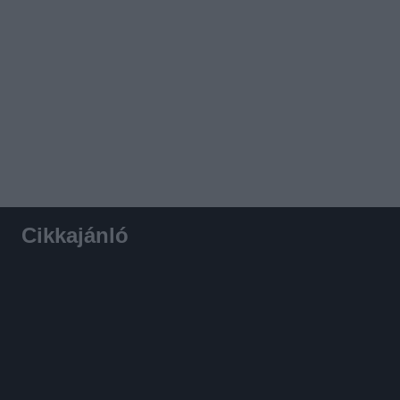
Cikkajánló
Hirdetés