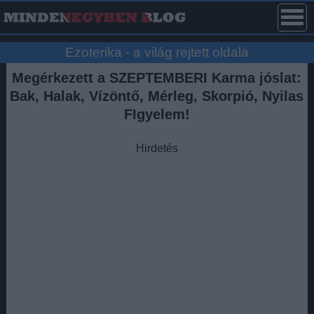
Ezoterika - a világ rejtett oldala
Megérkezett a SZEPTEMBERI Karma jóslat:
Bak, Halak, Vízöntő, Mérleg, Skorpió, Nyilas
FIgyelem!
Hirdetés