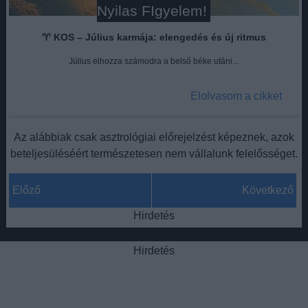
Nyilas FIgyelem!
♈
KOS – Július karmája: elengedés és új ritmus
Július elhozza számodra a belső béke utáni...
Elolvasom a cikket
Az alábbiak csak asztrológiai előrejelzést képeznek, azok
beteljesüléséért természetesen nem vállalunk felelősséget.
Előző
Következő
Hirdetés
Hirdetés