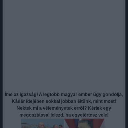
Íme az igazság! A legtöbb magyar ember úgy gondolja,
Kádár idejében sokkal jobban éltünk, mint most!
Nektek mi a véleményetek erről? Kérlek egy
megosztással jelezd, ha egyetértesz vele!