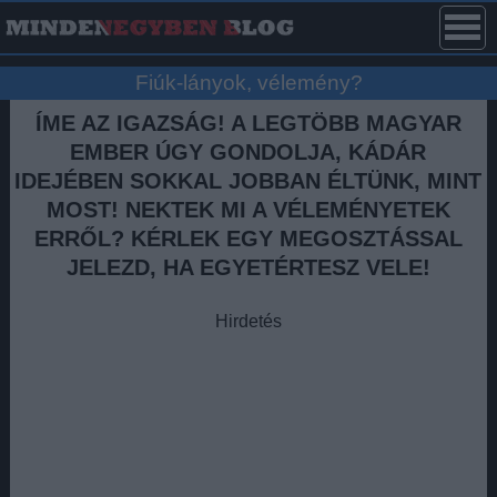
Fiúk-lányok, vélemény?
ÍME AZ IGAZSÁG! A LEGTÖBB MAGYAR
EMBER ÚGY GONDOLJA, KÁDÁR
IDEJÉBEN SOKKAL JOBBAN ÉLTÜNK, MINT
MOST! NEKTEK MI A VÉLEMÉNYETEK
ERRŐL? KÉRLEK EGY MEGOSZTÁSSAL
JELEZD, HA EGYETÉRTESZ VELE!
Hirdetés