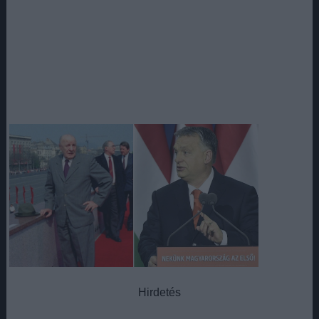
Hirdetés