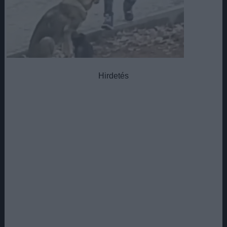
Hirdetés