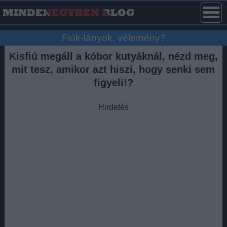
Fiúk-lányok, vélemény?
Kisfiú megáll a kóbor kutyáknál, nézd meg,
mit tesz, amikor azt hiszi, hogy senki sem
figyeli!?
Hirdetés