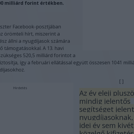
0 milliárd forint értékben.
szter Facebook-posztjában
 örömteli hírt, miszerint a
ész állni a nyugdíjasok számára
tő támogatásokkal. A 13. havi
zükséges 520,5 milliárd forintot a
ztosítja, így a februári ellátással együtt összesen 1041 milli
díjasokhoz.
[ ]
Hirdetés
Az év eleji plusz
mindig jelentős
segítséget jelent
nyugdíjasoknak, 
idei év sem kivét
közelgő kifizeté