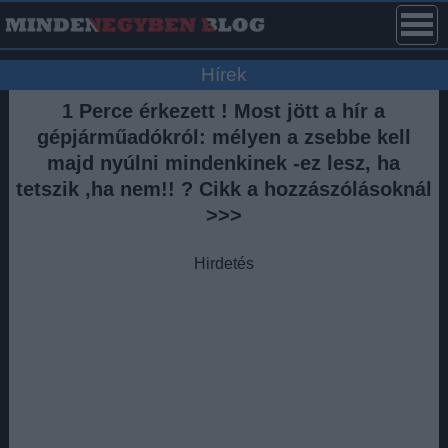
Hírek
1 Perce érkezett ! Most jött a hír a
gépjárműadókról: mélyen a zsebbe kell
majd nyúlni mindenkinek -ez lesz, ha
tetszik ,ha nem!! ? Cikk a hozzászólásoknál
>>>
Hirdetés