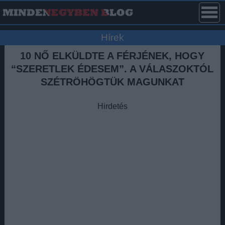
Hírek
10 NŐ ELKÜLDTE A FÉRJÉNEK, HOGY
“SZERETLEK ÉDESEM”. A VÁLASZOKTÓL
SZÉTRÖHÖGTÜK MAGUNKAT
Hirdetés