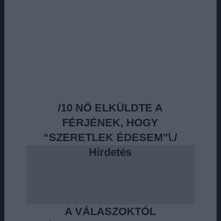
/10 NŐ ELKÜLDTE A
FÉRJÉNEK, HOGY
“SZERETLEK ÉDESEM”\./
Hirdetés
A VÁLASZOKTÓL