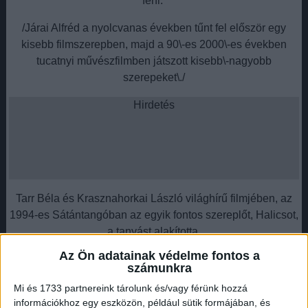
férfi.
/Járai Alfréd a nyolcvanas években tűnt fel először egy
kisebb filmszerepben, majd a 90\-es 2000\-es években
tucatnyi művészfilmben játszott kisebb\-nagyobb
szerepeket\./
Hirdetés
Tarr Béla és Krasznahorkai László világhírű filmjében, az
1994-es Sátántangóban az egyik fontos szereplőt, Halicsot,
a tanyást alakította.
Az Ön adatainak védelme fontos a
Hirdetés
számunkra
Mi és 1733 partnereink tárolunk és/vagy férünk hozzá
információkhoz egy eszközön, például sütik formájában, és