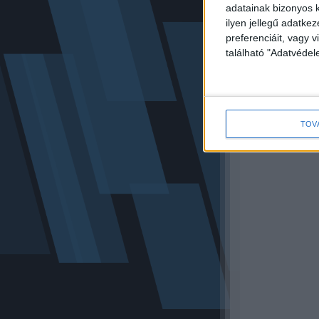
adatainak bizonyos k
ilyen jellegű adatke
preferenciáit, vagy v
található "Adatvéde
TOV