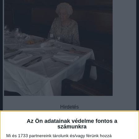
Hirdetés
Az Ön adatainak védelme fontos a
számunkra
Mi és 1733 partnereink tárolunk és/vagy férünk hozzá