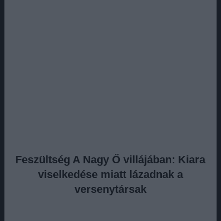
Feszültség A Nagy Ő villájában: Kiara
viselkedése miatt lázadnak a
versenytársak