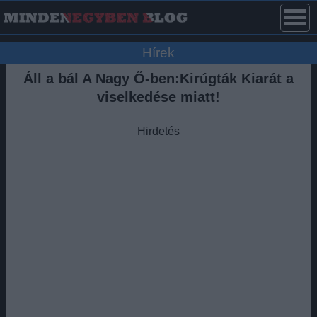
Hírek
Áll a bál A Nagy Ő-ben:Kirúgták Kiarát a
viselkedése miatt!
Hirdetés