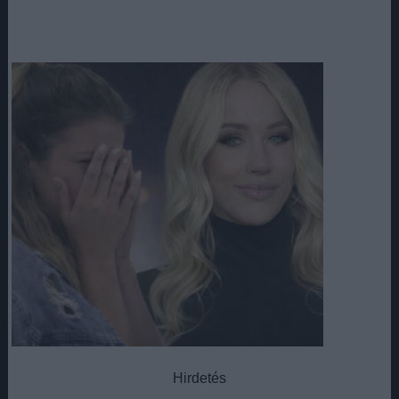
Hirdetés