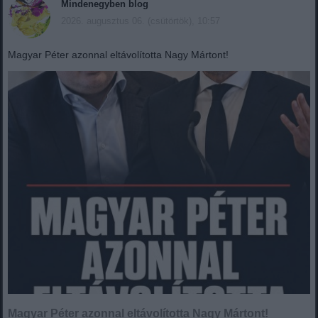
Mindenegyben blog
2026. augusztus 06. (csütörtök), 10:57
Magyar Péter azonnal eltávolította Nagy Mártont!
Magyar Péter azonnal eltávolította Nagy Mártont!