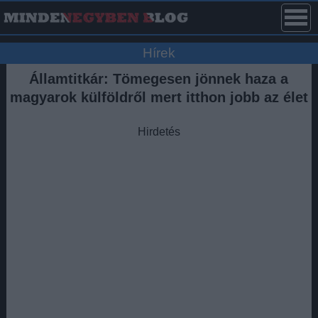
Hírek
Államtitkár: Tömegesen jönnek haza a
magyarok külföldről mert itthon jobb az élet
Hirdetés