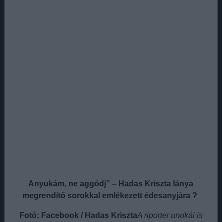
Anyukám, ne aggódj” – Hadas Kriszta lánya
megrendítő sorokkal emlékezett édesanyjára ?
Fotó: Facebook / Hadas Kriszta
A riporter unokái is