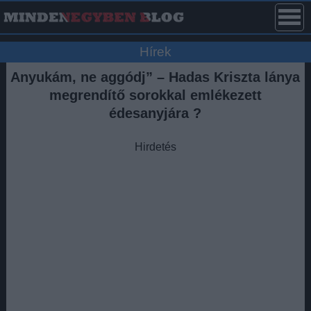
Hírek
Anyukám, ne aggódj” – Hadas Kriszta lánya
megrendítő sorokkal emlékezett
édesanyjára ?
Hirdetés