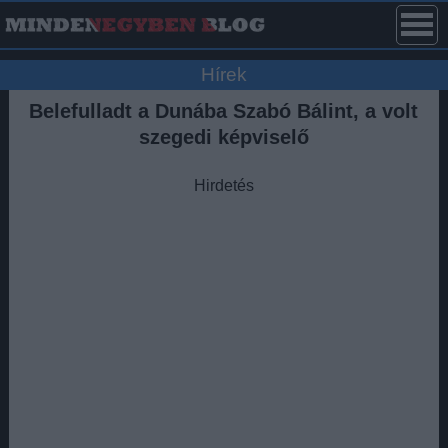
Hírek
Belefulladt a Dunába Szabó Bálint, a volt
szegedi képviselő
Hirdetés