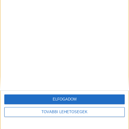
ELFOGADOM
TOVÁBBI LEHETŐSÉGEK