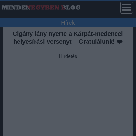
Hírek
Cigány lány nyerte a Kárpát-medencei
helyesírási versenyt – Gratulálunk! ❤️
Hirdetés