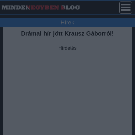
Hírek
Drámai hír jött Krausz Gáborról!
Hirdetés