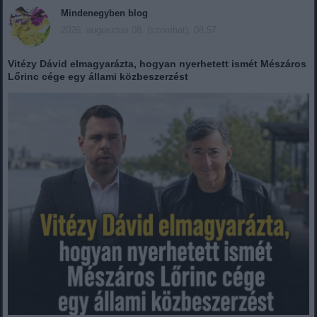
Mindenegyben blog
2026. augusztus 08. (szombat), 08:57
Vitézy Dávid elmagyarázta, hogyan nyerhetett ismét Mészáros
Lőrinc cége egy állami közbeszerzést