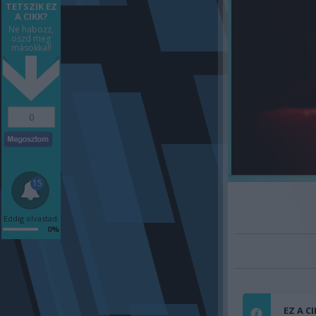
TETSZIK EZ
A CIKK?
Ne habozz,
oszd meg
másokkal!
0
15
Eddig olvastad:
0%
EZ A C