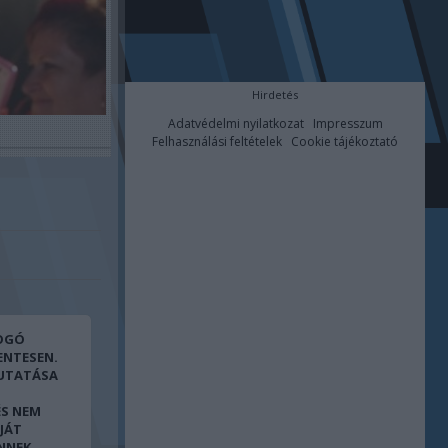
Hirdetés
Adatvédelmi nyilatkozat
Impresszum
Felhasználási feltételek
Cookie tájékoztató
FOGÓ
ENTESEN.
UTATÁSA
ÉS NEM
JÁT
ENNEK