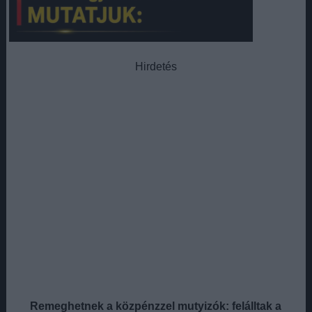
Hirdetés
Remeghetnek a közpénzzel mutyizók: felálltak a