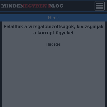
Hírek
Felálltak a vizsgálóbizottságok, kivizsgálják
a korrupt ügyeket
Hirdetés