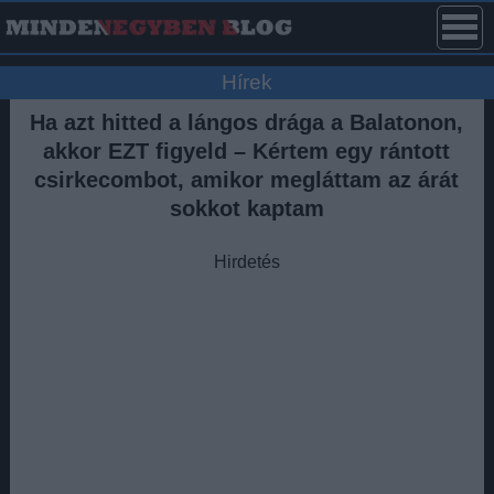
Hírek
Ha azt hitted a lángos drága a Balatonon,
akkor EZT figyeld – Kértem egy rántott
csirkecombot, amikor megláttam az árát
sokkot kaptam
Hirdetés