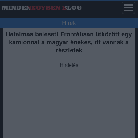
Hírek
Hatalmas baleset! Frontálisan ütközött egy
kamionnal a magyar énekes, itt vannak a
részletek
Hirdetés